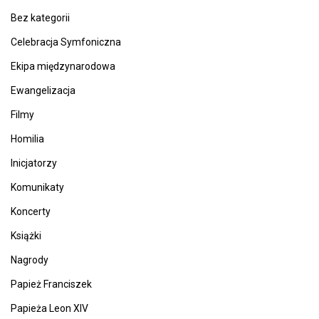
Bez kategorii
Celebracja Symfoniczna
Ekipa międzynarodowa
Ewangelizacja
Filmy
Homilia
Inicjatorzy
Komunikaty
Koncerty
Książki
Nagrody
Papież Franciszek
Papieża Leon XIV