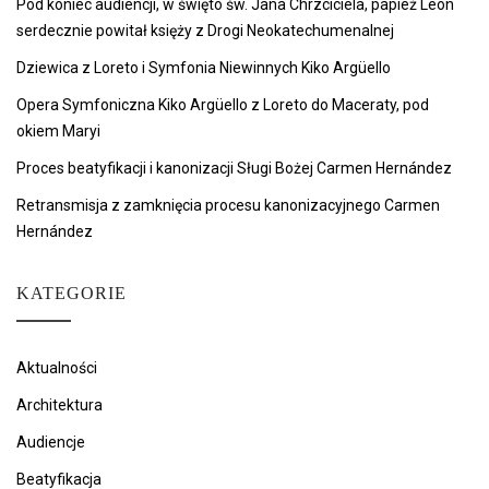
Pod koniec audiencji, w święto św. Jana Chrzciciela, papież Leon
serdecznie powitał księży z Drogi Neokatechumenalnej
Dziewica z Loreto i Symfonia Niewinnych Kiko Argüello
Opera Symfoniczna Kiko Argüello z Loreto do Maceraty, pod
okiem Maryi
Proces beatyfikacji i kanonizacji Sługi Bożej Carmen Hernández
Retransmisja z zamknięcia procesu kanonizacyjnego Carmen
Hernández
KATEGORIE
Aktualności
Architektura
Audiencje
Beatyfikacja