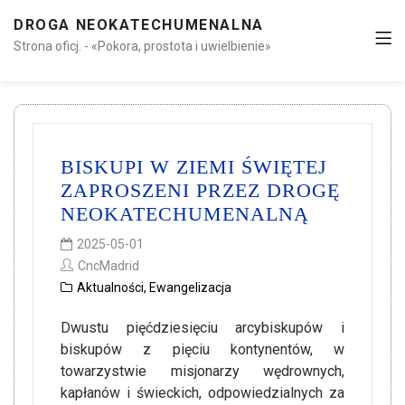
DROGA NEOKATECHUMENALNA
Strona oficj. - «Pokora, prostota i uwielbienie»
BISKUPI W ZIEMI ŚWIĘTEJ
ZAPROSZENI PRZEZ DROGĘ
NEOKATECHUMENALNĄ
2025-05-01
CncMadrid
Aktualności
,
Ewangelizacja
Dwustu pięćdziesięciu arcybiskupów i
biskupów z pięciu kontynentów, w
towarzystwie misjonarzy wędrownych,
kapłanów i świeckich, odpowiedzialnych za