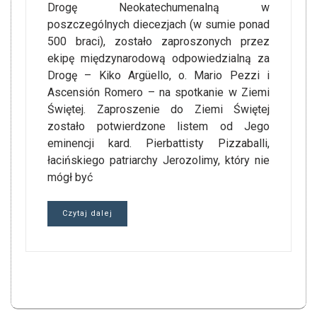
Drogę Neokatechumenalną w
poszczególnych diecezjach (w sumie ponad
500 braci), zostało zaproszonych przez
ekipę międzynarodową odpowiedzialną za
Drogę – Kiko Argüello, o. Mario Pezzi i
Ascensión Romero – na spotkanie w Ziemi
Świętej. Zaproszenie do Ziemi Świętej
zostało potwierdzone listem od Jego
eminencji kard. Pierbattisty Pizzaballi,
łacińskiego patriarchy Jerozolimy, który nie
mógł być
Czytaj dalej