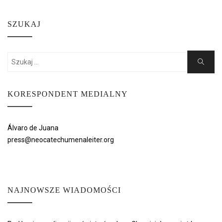
SZUKAJ
Search
Search
for:
KORESPONDENT MEDIALNY
Álvaro de Juana
press@neocatechumenaleiter.org
NAJNOWSZE WIADOMOŚCI