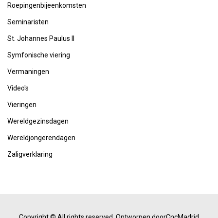
Roepingenbijeenkomsten
Seminaristen
St. Johannes Paulus II
Symfonische viering
Vermaningen
Video's
Vieringen
Wereldgezinsdagen
Wereldjongerendagen
Zaligverklaring
Copyright © All rights reserved.
Ontworpen doorCncMadrid