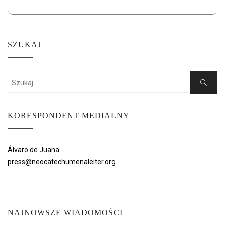
SZUKAJ
Search
Search
for:
KORESPONDENT MEDIALNY
Álvaro de Juana
press@neocatechumenaleiter.org
NAJNOWSZE WIADOMOŚCI