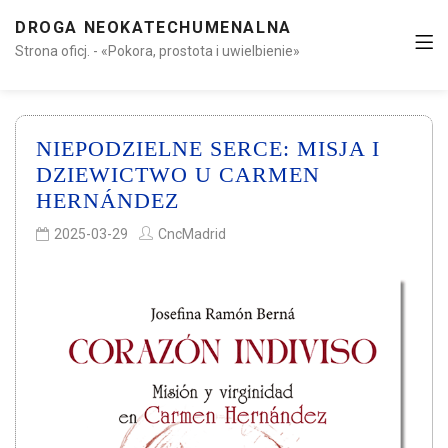
DROGA NEOKATECHUMENALNA
Strona oficj. - «Pokora, prostota i uwielbienie»
NIEPODZIELNE SERCE: MISJA I
DZIEWICTWO U CARMEN
HERNÁNDEZ
2025-03-29
CncMadrid