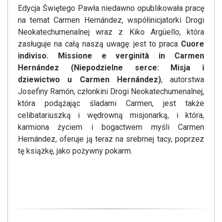
Edycja Świętego Pawła niedawno opublikowała pracę
na temat Carmen Hernández, współinicjatorki Drogi
Neokatechumenalnej wraz z Kiko Argüello, która
zasługuje na całą naszą uwagę: jest to praca
Cuore
indiviso. Missione e verginità in Carmen
Hernández (Niepodzielne serce: Misja i
dziewictwo u Carmen Hernández)
, autorstwa
Josefiny Ramón, członkini Drogi Neokatechumenalnej,
która podążając śladami Carmen, jest także
celibatariuszką i wędrowną misjonarką, i która,
karmiona życiem i bogactwem myśli Carmen
Hernández, oferuje ją teraz na srebrnej tacy, poprzez
tę książkę, jako pożywny pokarm.