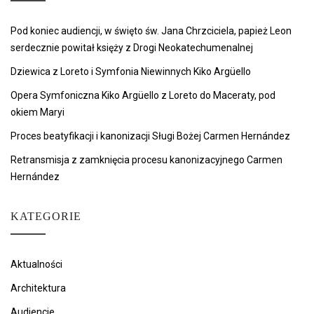
Pod koniec audiencji, w święto św. Jana Chrzciciela, papież Leon
serdecznie powitał księży z Drogi Neokatechumenalnej
Dziewica z Loreto i Symfonia Niewinnych Kiko Argüello
Opera Symfoniczna Kiko Argüello z Loreto do Maceraty, pod
okiem Maryi
Proces beatyfikacji i kanonizacji Sługi Bożej Carmen Hernández
Retransmisja z zamknięcia procesu kanonizacyjnego Carmen
Hernández
KATEGORIE
Aktualności
Architektura
Audiencje