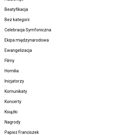
Beatyfikacja
Bez kategorii
Celebracja Symfoniczna
Ekipa międzynarodowa
Ewangelizacja
Filmy
Homilia
Inicjatorzy
Komunikaty
Koncerty
Książki
Nagrody
Papież Franciszek