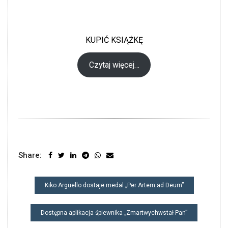
KUPIĆ KSIĄŻKĘ
Czytaj więcej…
Share:
NAWIGACJA
Kiko Argüello dostaje medal „Per Artem ad Deum”
WPISU
Dostępna aplikacja śpiewnika „Zmartwychwstał Pan”