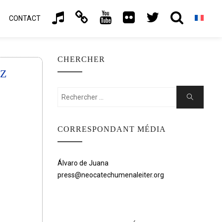
CONTACT
CHERCHER
EZ
Rechercher:
Chercher
CORRESPONDANT MÉDIA
Álvaro de Juana
press@neocatechumenaleiter.org