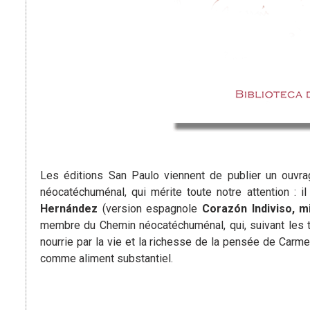
Les éditions San Paulo viennent de publier un ouvra
néocatéchuménal, qui mérite toute notre attention : il
Hernández
(version espagnole
Corazón Indiviso, m
membre du Chemin néocatéchuménal, qui, suivant les tra
nourrie par la vie et la richesse de la pensée de Carmen
comme aliment substantiel.