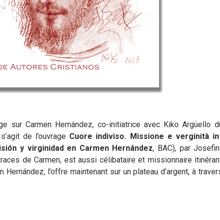
ge sur Carmen Hernández, co-initiatrice avec Kiko Argüello 
 s’agit de l’ouvrage
Cuore indiviso. Missione e verginità 
isión y virginidad en Carmen Hernández
, BAC), par Josefi
ces de Carmen, est aussi célibataire et missionnaire itinérant
 Hernández, l’offre maintenant sur un plateau d’argent, à travers