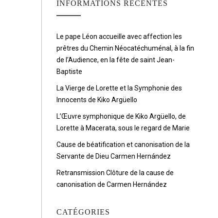
INFORMATIONS RÉCENTES
Le pape Léon accueille avec affection les
prêtres du Chemin Néocatéchuménal, à la fin
de l’Audience, en la fête de saint Jean-
Baptiste
La Vierge de Lorette et la Symphonie des
Innocents de Kiko Argüello
L’Œuvre symphonique de Kiko Argüello, de
Lorette à Macerata, sous le regard de Marie
Cause de béatification et canonisation de la
Servante de Dieu Carmen Hernández
Retransmission Clôture de la cause de
canonisation de Carmen Hernández
CATÉGORIES