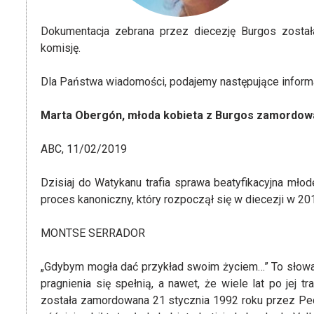
Dokumentacja zebrana przez diecezję Burgos została
komisję.
Dla Państwa wiadomości, podajemy następujące inform
Marta Obergón, młoda kobieta z Burgos zamordowana
ABC, 11/02/2019
Dzisiaj do Watykanu trafia sprawa beatyfikacyjna młod
proces kanoniczny, który rozpoczął się w diecezji w 20
MONTSE SERRADOR
„Gdybym mogła dać przykład swoim życiem…” To słowa z
pragnienia się spełnią, a nawet, że wiele lat po jej t
została zamordowana 21 stycznia 1992 roku przez Pedro