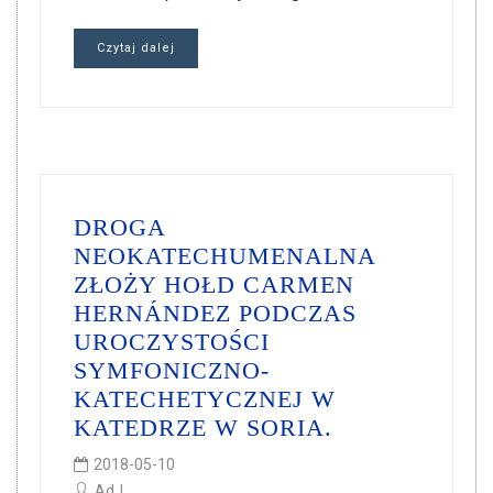
Czytaj dalej
DROGA
NEOKATECHUMENALNA
ZŁOŻY HOŁD CARMEN
HERNÁNDEZ PODCZAS
UROCZYSTOŚCI
SYMFONICZNO-
KATECHETYCZNEJ W
KATEDRZE W SORIA.
2018-05-10
AdJ