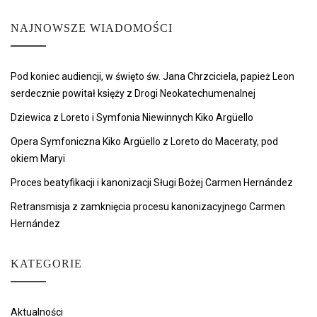
NAJNOWSZE WIADOMOŚCI
Pod koniec audiencji, w święto św. Jana Chrzciciela, papież Leon
serdecznie powitał księży z Drogi Neokatechumenalnej
Dziewica z Loreto i Symfonia Niewinnych Kiko Argüello
Opera Symfoniczna Kiko Argüello z Loreto do Maceraty, pod
okiem Maryi
Proces beatyfikacji i kanonizacji Sługi Bożej Carmen Hernández
Retransmisja z zamknięcia procesu kanonizacyjnego Carmen
Hernández
KATEGORIE
Aktualności