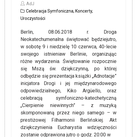
AdJ
Celebracja Symfoniczna
,
Koncerty
,
Uroczystości
Berlin, 08.06.2018 r. Droga
Neokatechumenalna świętować będziejutro,
w sobotę 9 i niedzielę 10 czerwca, 40-lecie
swojego istnieniaw Berlinie, organizując
różne wydarzenia. Świętowanie rozpocznie
się Mszą św. dziękczynną, po której
odbędzie się prezentacja książki „Adnotacje”
inicjatora Drogi i jej międzynarodowego
odpowiedzialnego, Kiko Argüello, oraz
celebracją symfoniczno-katechetyczną
„Cierpienie niewinnych” – z muzyką
skomponowaną przez niego samego – w
prestiżowej Filharmonii Berlińskiej. Akt
dziękczynienia Eucharystia wdzięczności
zostanie odprawiona jutro o godz. 20:00 w