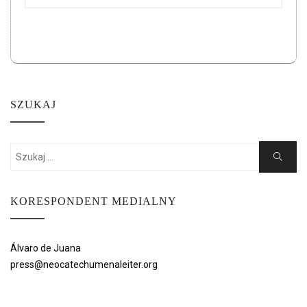
SZUKAJ
Search
Search
for:
KORESPONDENT MEDIALNY
Álvaro de Juana
press@neocatechumenaleiter.org