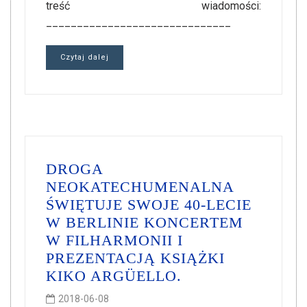
treść wiadomości:
______________________________
Czytaj dalej
DROGA
NEOKATECHUMENALNA
ŚWIĘTUJE SWOJE 40-LECIE
W BERLINIE KONCERTEM
W FILHARMONII I
PREZENTACJĄ KSIĄŻKI
KIKO ARGÜELLO.
2018-06-08