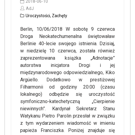
2018-06-10
AdJ
Uroczystości
,
Zachęty
Berlin, 10/06/2018 W sobotę 9 czerwca
Droga Neokatechumenalna świętowaław
Berlinie 40-lecie swojego istnienia. Dzisiaj,
w niedzielę 10 czerwca, została również
zaprezentowana książka „Adnotacje”
autorstwa inicjatora Drogi i jej
międzynarodowego odpowiedzialnego, Kiko
Argüello. Dodatkowo w prestiżowej
Filharmonii od godziny 20:00 (czasu
lokalnego) odbędzie się uroczystość
symfoniczno-katechetyczną „Cierpienie
niewinnych”. Kardynał Sekretarz Stanu
Watykanu Pietro Parolin przesłał w związku
z tym wydarzeniem wiadomość w imieniu
papieża Franciszka. Poniżej znajduje się