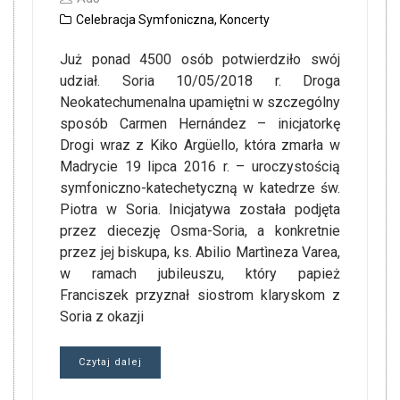
Celebracja Symfoniczna
,
Koncerty
Już ponad 4500 osób potwierdziło swój
udział. Soria 10/05/2018 r. Droga
Neokatechumenalna upamiętni w szczególny
sposób Carmen Hernández – inicjatorkę
Drogi wraz z Kiko Argüello, która zmarła w
Madrycie 19 lipca 2016 r. – uroczystością
symfoniczno-katechetyczną w katedrze św.
Piotra w Soria. Inicjatywa została podjęta
przez diecezję Osma-Soria, a konkretnie
przez jej biskupa, ks. Abilio Martìneza Varea,
w ramach jubileuszu, który papież
Franciszek przyznał siostrom klaryskom z
Soria z okazji
Czytaj dalej