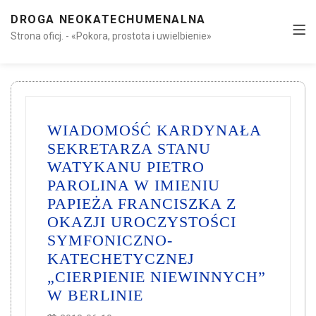
DROGA NEOKATECHUMENALNA
Strona oficj. - «Pokora, prostota i uwielbienie»
WIADOMOŚĆ KARDYNAŁA
SEKRETARZA STANU
WATYKANU PIETRO
PAROLINA W IMIENIU
PAPIEŻA FRANCISZKA Z
OKAZJI UROCZYSTOŚCI
SYMFONICZNO-
KATECHETYCZNEJ
„CIERPIENIE NIEWINNYCH”
W BERLINIE