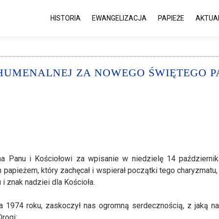
HISTORIA
EWANGELIZACJA
PAPIEŻE
AKTUA
HUMENALNEJ ZA NOWEGO ŚWIĘTEGO 
 Panu i Kościołowi za wpisanie w niedzielę 14 październik
 papieżem, który zachęcał i wspierał początki tego charyzmatu,
i znak nadziei dla Kościoła.
 1974 roku, zaskoczył nas ogromną serdecznością, z jaką nas
rogi: