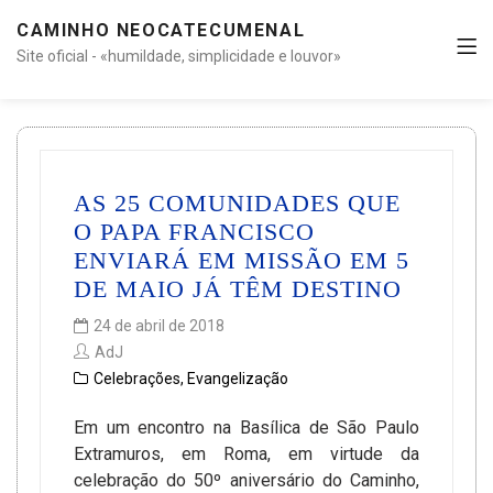
CAMINHO NEOCATECUMENAL
Site oficial - «humildade, simplicidade e louvor»
AS 25 COMUNIDADES QUE
O PAPA FRANCISCO
ENVIARÁ EM MISSÃO EM 5
DE MAIO JÁ TÊM DESTINO
24 de abril de 2018
AdJ
Celebrações
,
Evangelização
Em um encontro na Basílica de São Paulo
Extramuros, em Roma, em virtude da
celebração do 50º aniversário do Caminho,