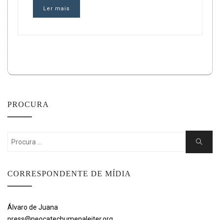
Ler mais
PROCURA
Search
Search
for:
CORRESPONDENTE DE MÍDIA
Álvaro de Juana
press@neocatechumenaleiter.org