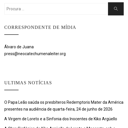
Search
Search
for:
CORRESPONDENTE DE MÍDIA
Álvaro de Juana
press@neocatechumenaleiter.org
ULTIMAS NOTÍCIAS
O Papa Leão saúda os presbíteros Redemptoris Mater da América
presentes na audiência de quarta-feira, 24 de junho de 2026
A Virgem de Loreto e a Sinfonia dos Inocentes de Kiko Argüello