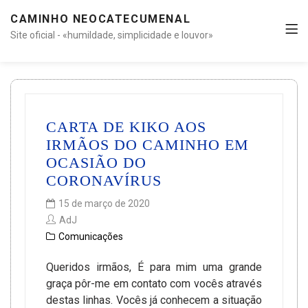
CAMINHO NEOCATECUMENAL
Site oficial - «humildade, simplicidade e louvor»
CARTA DE KIKO AOS
IRMÃOS DO CAMINHO EM
OCASIÃO DO
CORONAVÍRUS
15 de março de 2020
AdJ
Comunicações
Queridos irmãos, É para mim uma grande
graça pôr-me em contato com vocês através
destas linhas. Vocês já conhecem a situação