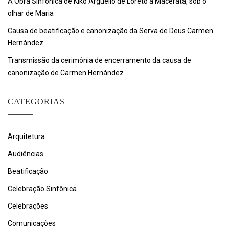
A Obra Sinfônica de Kiko Argüello de Loreto a Macerata, sob o
olhar de Maria
Causa de beatificação e canonização da Serva de Deus Carmen
Hernández
Transmissão da cerimônia de encerramento da causa de
canonização de Carmen Hernández
CATEGORIAS
Arquitetura
Audiências
Beatificação
Celebração Sinfônica
Celebrações
Comunicações