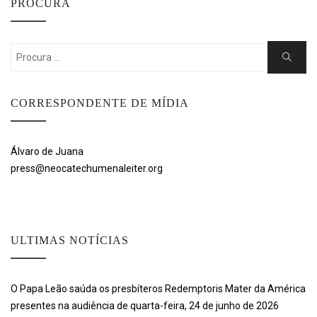
PROCURA
Search
Search
for:
CORRESPONDENTE DE MÍDIA
Álvaro de Juana
press@neocatechumenaleiter.org
ULTIMAS NOTÍCIAS
O Papa Leão saúda os presbíteros Redemptoris Mater da América
presentes na audiência de quarta-feira, 24 de junho de 2026