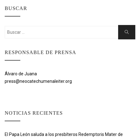
BUSCAR
Buscar:
Buscar
RESPONSABLE DE PRENSA
Álvaro de Juana
press@neocatechumenaleiter.org
NOTICIAS RECIENTES
El Papa León saluda a los presbíteros Redemptoris Mater de