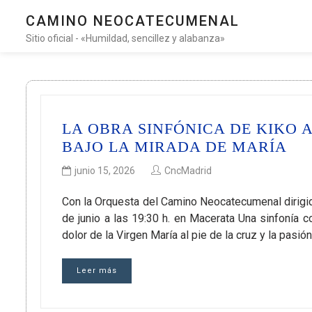
CAMINO NEOCATECUMENAL
Sitio oficial - «Humildad, sencillez y alabanza»
LA OBRA SINFÓNICA DE KIKO
BAJO LA MIRADA DE MARÍA
junio 15, 2026
CncMadrid
Con la Orquesta del Camino Neocatecumenal dirigid
de junio a las 19:30 h. en Macerata Una sinfonía 
dolor de la Virgen María al pie de la cruz y la pasión
Leer más