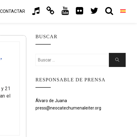
CONTACTAR
BUSCAR
,
Buscar:
Buscar
RESPONSABLE DE PRENSA
 y 21
an el
Álvaro de Juana
press@neocatechumenaleiter.org