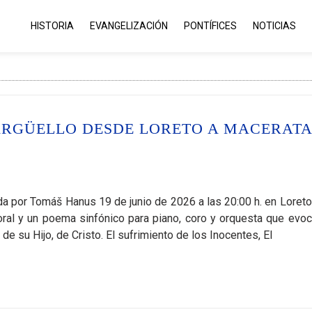
HISTORIA
EVANGELIZACIÓN
PONTÍFICES
NOTICIAS
 ARGÜELLO DESDE LORETO A MACERATA
a por Tomáš Hanus 19 de junio de 2026 a las 20:00 h. en Loreto
coral y un poema sinfónico para piano, coro y orquesta que evoc
 de su Hijo, de Cristo. El sufrimiento de los Inocentes, El