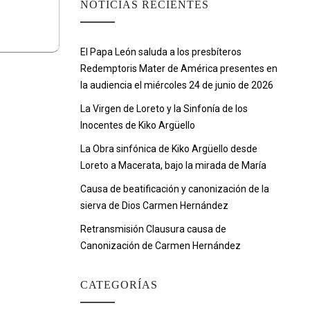
NOTICIAS RECIENTES
El Papa León saluda a los presbíteros
Redemptoris Mater de América presentes en
la audiencia el miércoles 24 de junio de 2026
La Virgen de Loreto y la Sinfonía de los
Inocentes de Kiko Argüello
La Obra sinfónica de Kiko Argüello desde
Loreto a Macerata, bajo la mirada de María
Causa de beatificación y canonización de la
sierva de Dios Carmen Hernández
Retransmisión Clausura causa de
Canonización de Carmen Hernández
CATEGORÍAS