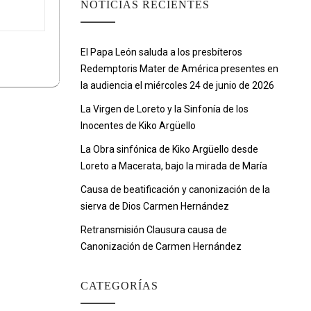
NOTICIAS RECIENTES
El Papa León saluda a los presbíteros
Redemptoris Mater de América presentes en
la audiencia el miércoles 24 de junio de 2026
La Virgen de Loreto y la Sinfonía de los
Inocentes de Kiko Argüello
La Obra sinfónica de Kiko Argüello desde
Loreto a Macerata, bajo la mirada de María
Causa de beatificación y canonización de la
sierva de Dios Carmen Hernández
Retransmisión Clausura causa de
Canonización de Carmen Hernández
CATEGORÍAS