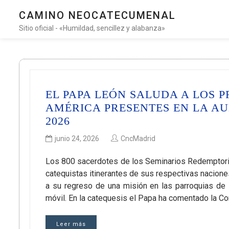
CAMINO NEOCATECUMENAL
Sitio oficial - «Humildad, sencillez y alabanza»
EL PAPA LEÓN SALUDA A LOS 
AMÉRICA PRESENTES EN LA AUD
2026
junio 24, 2026
CncMadrid
Los 800 sacerdotes de los Seminarios Redemptoris 
catequistas itinerantes de sus respectivas nacione
a su regreso de una misión en las parroquias de I
móvil. En la catequesis el Papa ha comentado la C
Leer más