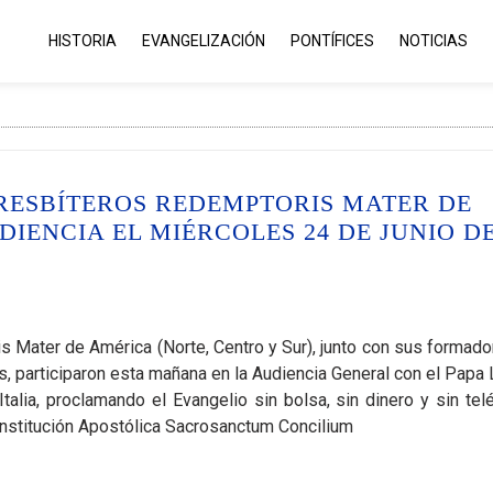
HISTORIA
EVANGELIZACIÓN
PONTÍFICES
NOTICIAS
PRESBÍTEROS REDEMPTORIS MATER DE
IENCIA EL MIÉRCOLES 24 DE JUNIO D
Mater de América (Norte, Centro y Sur), junto con sus formado
s, participaron esta mañana en la Audiencia General con el Papa 
talia, proclamando el Evangelio sin bolsa, sin dinero y sin tel
onstitución Apostólica Sacrosanctum Concilium