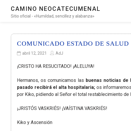
CAMINO NEOCATECUMENAL
Sitio oficial - «Humildad, sencillez y alabanza»
COMUNICADO ESTADO DE SALUD P.
abril 12, 2021
AdJ
¡CRISTO HA RESUCITADO! ¡ALELUYA!
Hermanos, os comunicamos las
buenas noticias de 
pasado recibirá el alta hospitalaria;
os informaremos 
por Kiko, pidiendo al Señor el total restablecimiento de 
¡JRISTÓS VASKRIÉS! ¡VAÍSTINA VASKRIÉS!
Kiko y Ascensión