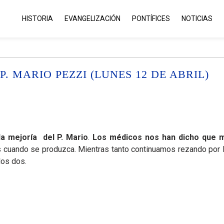
HISTORIA
EVANGELIZACIÓN
PONTÍFICES
NOTICIAS
 MARIO PEZZI (LUNES 12 DE ABRIL)
la mejoría del P. Mario
.
Los médicos nos han dicho que 
cuando se produzca. Mientras tanto continuamos rezando por P
los dos.