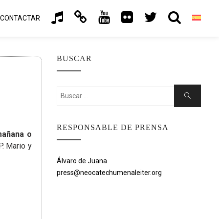
CONTACTAR
BUSCAR
Buscar:
Buscar
RESPONSABLE DE PRENSA
mañana o
. Mario y
Álvaro de Juana
press@neocatechumenaleiter.org