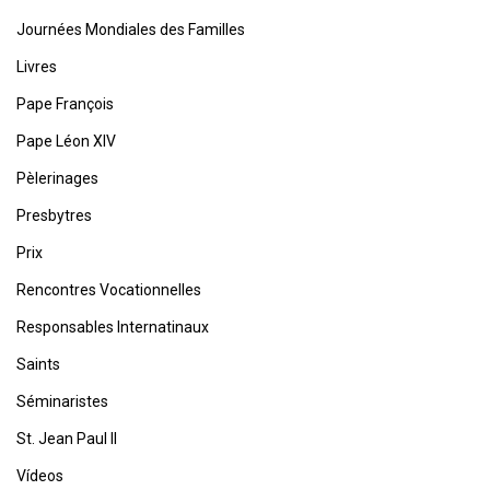
Journées Mondiales des Familles
Livres
Pape François
Pape Léon XIV
Pèlerinages
Presbytres
Prix
Rencontres Vocationnelles
Responsables Internatinaux
Saints
Séminaristes
St. Jean Paul II
Vídeos