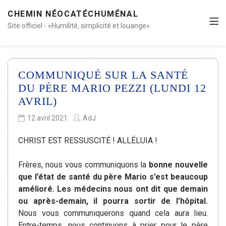
CHEMIN NÉOCATÉCHUMÉNAL
Site officiel - «Humilité, simplicité et louange»
COMMUNIQUÉ SUR LA SANTÉ
DU PÈRE MARIO PEZZI (LUNDI 12
AVRIL)
12 avril 2021
AdJ
CHRIST EST RESSUSCITÉ ! ALLÉLUIA !
Frères, nous vous communiquons la
bonne nouvelle
que l’état de santé du père Mario s’est beaucoup
amélioré.
Les médecins nous ont dit que demain
ou après-demain, il pourra sortir de l’hôpital.
Nous vous communiquerons quand cela aura lieu.
Entre-temps, nous continuons à prier pour le père