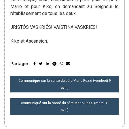
Mario et pour Kiko, en demandant au Seigneur le
rétablissement de tous les deux.
JRISTÓS VASKRIÉS! VAÍSTINA VASKRIÉS!
Kiko et Ascension.
Partager:
NAVIGATION
Communiqué sur la santé du père Mario Pezzi (vendredi 9
DE
avril)
L’ARTICLE
Communiqué sur la santé du père Mario Pezzi (mardi 13
avril)