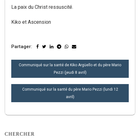
La paix du Christ ressuscité.
Kiko et Ascension
Partager:
NAVIGATION
Communiqué sur la santé de Kiko Argüello et du père Mario
DE
Pezzi (jeudi 8 avril)
L’ARTICLE
Communiqué sur la santé du père Mario Pezzi (lundi 12
avril)
CHERCHER