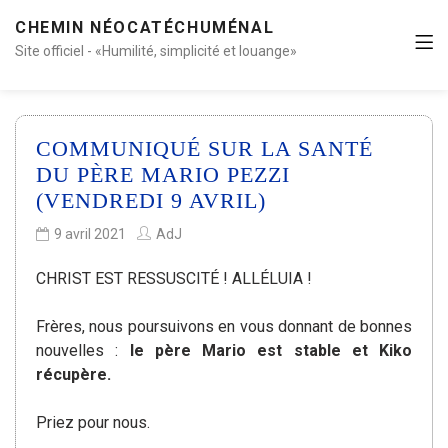
CHEMIN NÉOCATÉCHUMÉNAL
Site officiel - «Humilité, simplicité et louange»
COMMUNIQUÉ SUR LA SANTÉ
DU PÈRE MARIO PEZZI
(VENDREDI 9 AVRIL)
9 avril 2021
AdJ
CHRIST EST RESSUSCITÉ ! ALLÉLUIA !
Frères, nous poursuivons en vous donnant de bonnes
nouvelles :
le père Mario est stable et Kiko
récupère.
Priez pour nous.