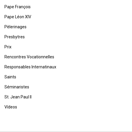
Pape François
Pape Léon XIV
Pèlerinages
Presbytres
Prix
Rencontres Vocationnelles
Responsables Internatinaux
Saints
Séminaristes
St. Jean Paul II
Vídeos