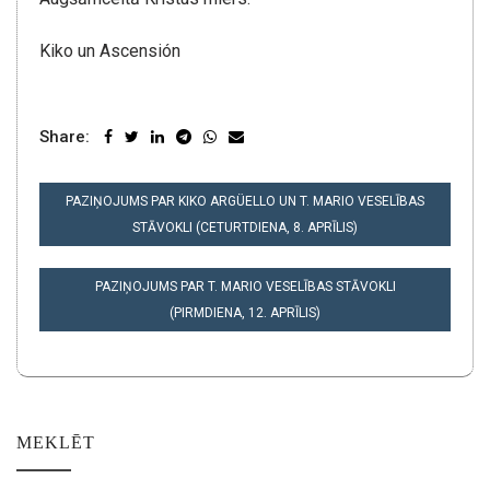
Kiko un Ascensión
Share:
POST
PAZIŅOJUMS PAR KIKO ARGÜELLO UN T. MARIO VESELĪBAS
NAVIGATION
STĀVOKLI (CETURTDIENA, 8. APRĪLIS)
PAZIŅOJUMS PAR T. MARIO VESELĪBAS STĀVOKLI
(PIRMDIENA, 12. APRĪLIS)
MEKLĒT