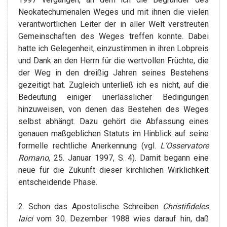
Neokatechumenalen Weges und mit ihnen die vielen
verantwortlichen Leiter der in aller Welt verstreuten
Gemeinschaften des Weges treffen konnte. Dabei
hatte ich Gelegenheit, einzustimmen in ihren Lobpreis
und Dank an den Herrn für die wertvollen Früchte, die
der Weg in den dreißig Jahren seines Bestehens
gezeitigt hat. Zugleich unterließ ich es nicht, auf die
Bedeutung einiger unerlässlicher Bedingungen
hinzuweisen, von denen das Bestehen des Weges
selbst abhängt. Dazu gehört die Abfassung eines
genauen maßgeblichen Statuts im Hinblick auf seine
formelle rechtliche Anerkennung (vgl.
L’
Osservatore
Romano
, 25. Januar 1997, S. 4). Damit begann eine
neue für die Zukunft dieser kirchlichen Wirklichkeit
entscheidende Phase.
2. Schon das Apostolische Schreiben
Christifideles
laici
vom 30. Dezember 1988 wies darauf hin, daß