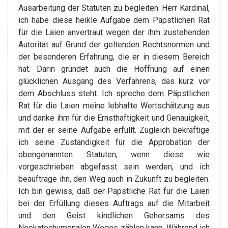
Ausarbeitung der Statuten zu begleiten. Herr Kardinal,
ich habe diese heikle Aufgabe dem Päpstlichen Rat
für die Laien anvertraut wegen der ihm zustehenden
Autorität auf Grund der geltenden Rechtsnormen und
der besonderen Erfahrung, die er in diesem Bereich
hat. Darin gründet auch die Hoffnung auf einen
glücklichen Ausgang des Verfahrens, das kurz vor
dem Abschluss steht. Ich spreche dem Päpstlichen
Rat für die Laien meine lebhafte Wertschätzung aus
und danke ihm für die Ernsthaftigkeit und Genauigkeit,
mit der er seine Aufgabe erfüllt. Zugleich bekräftige
ich seine Zuständigkeit für die Approbation der
obengenannten Statuten, wenn diese wie
vorgeschrieben abgefasst sein werden, und ich
beauftrage ihn, den Weg auch in Zukunft zu begleiten.
Ich bin gewiss, daß der Päpstliche Rat für die Laien
bei der Erfüllung dieses Auftrags auf die Mitarbeit
und den Geist kindlichen Gehorsams des
Neokatechumenalen Weges zählen kann. Während ich