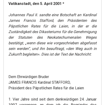
Vatikanstadt, den 5. April 2001 *
Johannes Paul II. sandte eine Botschaft an Kardinal
James Francis Stafford, den Präsidenten des
Päpstlichen Rates für die Laien, in der er die
Zuständigkeit des Dikasteriums für die Genehmigung
der Statuten des Neokatechumenalen Weges
bestätigt, „wenn diese wie vorgeschrieben abgefasst
sein werden“, und
ihn beauftragt,
«den Weg auch in
Zukunft begleiten».
Dies ist der Text der Nachricht:
Dem Ehrwürdigen Bruder
JAMES FRANCIS Kardinal STAFFORD,
Präsident des Päpstlichen Rates für die Laien
1. Vier Jahre sind seit dem denkwürdigen 24. Januar
1997 vergangen, an dem ich die Begründer des