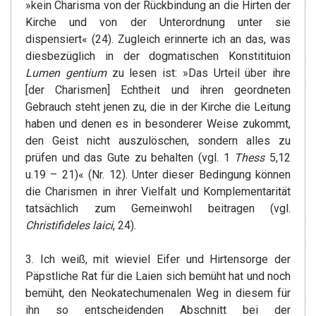
»kein Charisma von der Rückbindung an die Hirten der
Kirche und von der Unterordnung unter sie
dispensiert« (24). Zugleich erinnerte ich an das, was
diesbezüglich in der dogmatischen Konstitituion
Lumen gentium
zu lesen ist: »Das Urteil über ihre
[der Charismen] Echtheit und ihren geordneten
Gebrauch steht jenen zu, die in der Kirche die Leitung
haben und denen es in besonderer Weise zukommt,
den Geist nicht auszulöschen, sondern alles zu
prüfen und das Gute zu behalten (vgl. 1
Thess
5,12
u.19 – 21)« (Nr. 12). Unter dieser Bedingung können
die Charismen in ihrer Vielfalt und Komplementarität
tatsächlich zum Gemeinwohl beitragen (vgl.
Christifideles laici
, 24).
3. Ich weiß, mit wieviel Eifer und Hirtensorge der
Päpstliche Rat für die Laien sich bemüht hat und noch
bemüht, den Neokatechumenalen Weg in diesem für
ihn so entscheidenden Abschnitt bei der