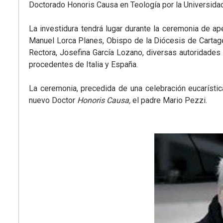
Doctorado Honoris Causa en Teología por la Universida
La investidura tendrá lugar durante la ceremonia de 
Manuel Lorca Planes, Obispo de la Diócesis de Cartage
Rectora, Josefina García Lozano, diversas autoridade
procedentes de Italia y España.
La ceremonia, precedida de una celebración eucarística
nuevo Doctor
Honoris Causa,
el padre Mario Pezzi.