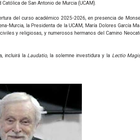
d Católica de San Antonio de Murcia (UCAM).
apertura del curso académico 2025-2026, en presencia de Mons
na-Murcia, la Presidenta de la UCAM, María Dolores García Masc
s civiles y religiosas, y numerosos hermanos del Camino Neoca
, incluirá la
Laudatio
, la solemne investidura y la
Lectio Magis