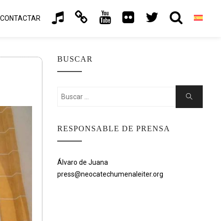
CONTACTAR
BUSCAR
Buscar:
Buscar
RESPONSABLE DE PRENSA
Álvaro de Juana
press@neocatechumenaleiter.org