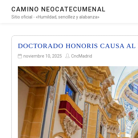
CAMINO NEOCATECUMENAL
Sitio oficial - «Humildad, sencillez y alabanza»
DOCTORADO HONORIS CAUSA AL P
noviembre 10, 2025
CncMadrid