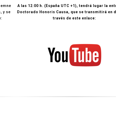
olemne
A las 12:00 h. (España UTC +1), tendrá lugar la ent
, y se
Doctorado Honoris Causa, que se transmitirá en d
e:
través de este enlace: