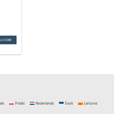
 la UCAM
ski
Polski
Nederlands
Eesti
Lietuvos