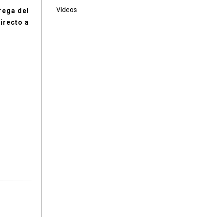
Vídeos
rega del
irecto a