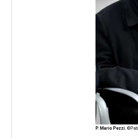
P. Mario Pezzi.
©Pabl