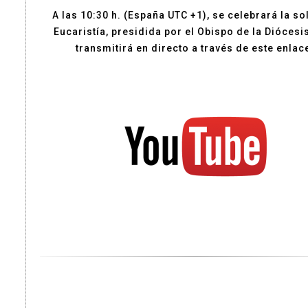
A las 10:30 h. (España UTC +1), se celebrará la s
Eucaristía, presidida por el Obispo de la Diócesis
transmitirá en directo a través de este enlac