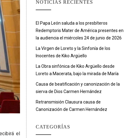
NOTICIAS RECIENTES
El Papa León saluda a los presbíteros
Redemptoris Mater de América presentes en
la audiencia el miércoles 24 de junio de 2026
La Virgen de Loreto y la Sinfonía de los
Inocentes de Kiko Argüello
La Obra sinfónica de Kiko Argüello desde
Loreto a Macerata, bajo la mirada de María
Causa de beatificación y canonización de la
sierva de Dios Carmen Hernández
Retransmisión Clausura causa de
Canonización de Carmen Hernández
CATEGORÍAS
cibirá el