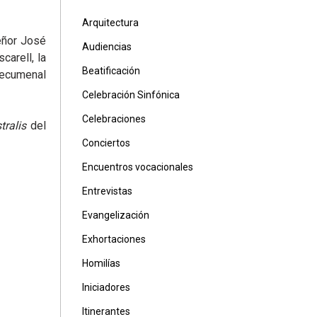
Arquitectura
eñor José
Audiencias
arell, la
Beatificación
tecumenal
Celebración Sinfónica
Celebraciones
tralis
del
Conciertos
Encuentros vocacionales
Entrevistas
Evangelización
Exhortaciones
Homilías
Iniciadores
Itinerantes