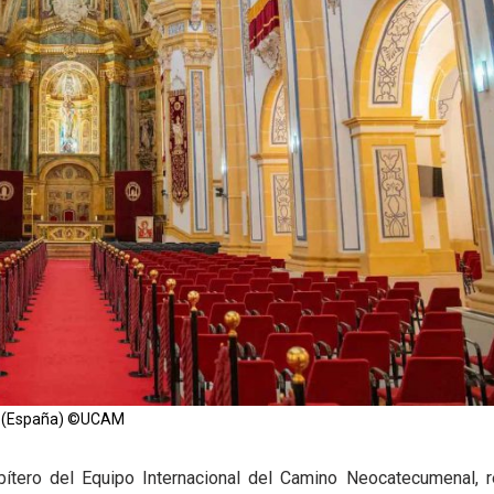
ia (España) ©UCAM
ítero del Equipo Internacional del Camino Neocatecumenal, re