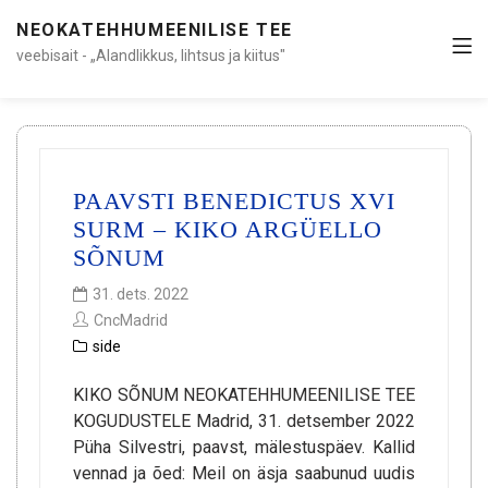
NEOKATEHHUMEENILISE TEE
veebisait - „Alandlikkus, lihtsus ja kiitus"
PAAVSTI BENEDICTUS XVI
SURM – KIKO ARGÜELLO
SÕNUM
31. dets. 2022
CncMadrid
side
KIKO SÕNUM NEOKATEHHUMEENILISE TEE
KOGUDUSTELE Madrid, 31. detsember 2022
Püha Silvestri, paavst, mälestuspäev. Kallid
vennad ja õed: Meil on äsja saabunud uudis