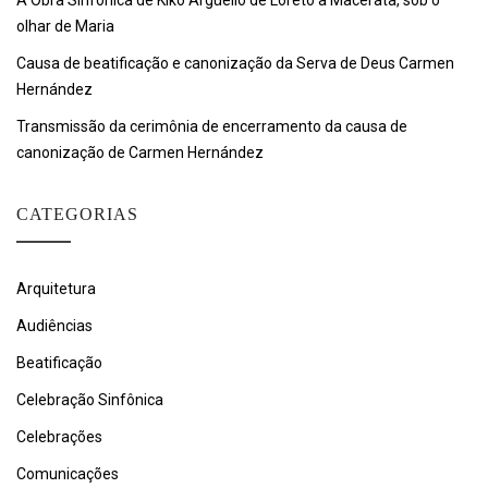
A Obra Sinfônica de Kiko Argüello de Loreto a Macerata, sob o
olhar de Maria
Causa de beatificação e canonização da Serva de Deus Carmen
Hernández
Transmissão da cerimônia de encerramento da causa de
canonização de Carmen Hernández
CATEGORIAS
Arquitetura
Audiências
Beatificação
Celebração Sinfônica
Celebrações
Comunicações