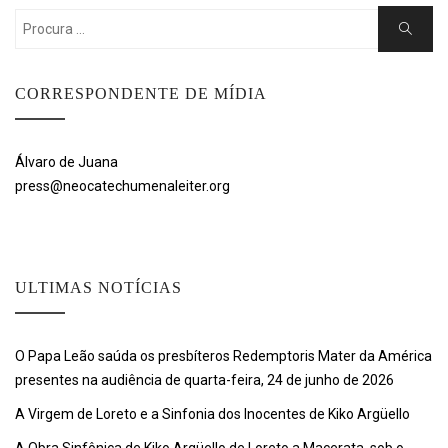
Search
Search
for:
CORRESPONDENTE DE MÍDIA
Álvaro de Juana
press@neocatechumenaleiter.org
ULTIMAS NOTÍCIAS
O Papa Leão saúda os presbíteros Redemptoris Mater da América
presentes na audiência de quarta-feira, 24 de junho de 2026
A Virgem de Loreto e a Sinfonia dos Inocentes de Kiko Argüello