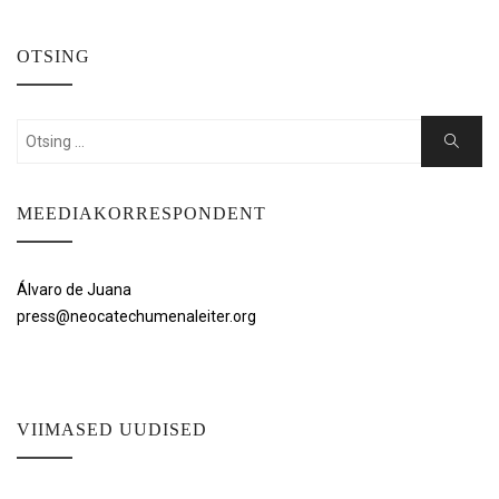
OTSING
Search
Search
for:
MEEDIAKORRESPONDENT
Álvaro de Juana
press@neocatechumenaleiter.org
VIIMASED UUDISED