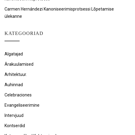
Carmen Hernándezi Kanoniseerimisprotsessi Lõpetamise
ülekanne
KATEGOORIAD
Algatajad
Ärakuulamised
Arhitektuur.
Auhinnad
Celebraciones
Evangeliseerimine
Intervjuud
Kontserdid