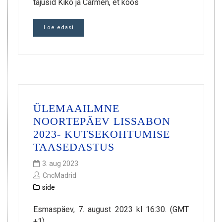
tajusid Kiko ja Carmen, et koos
Loe edasi
ÜLEMAAILMNE
NOORTEPÄEV LISSABON
2023- KUTSEKOHTUMISE
TAASEDASTUS
3. aug 2023
CncMadrid
side
Esmaspäev, 7. august 2023 kl 16:30. (GMT
+1)