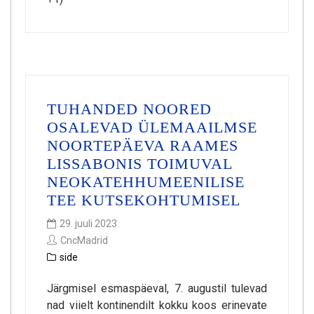
TUHANDED NOORED
OSALEVAD ÜLEMAAILMSE
NOORTEPÄEVA RAAMES
LISSABONIS TOIMUVAL
NEOKATEHHUMEENILISE
TEE KUTSEKOHTUMISEL
29. juuli 2023
CncMadrid
side
Järgmisel esmaspäeval, 7. augustil tulevad
nad viielt kontinendilt kokku koos erinevate