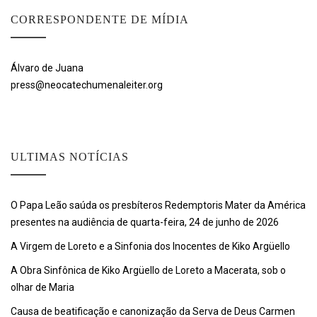
CORRESPONDENTE DE MÍDIA
Álvaro de Juana
press@neocatechumenaleiter.org
ULTIMAS NOTÍCIAS
O Papa Leão saúda os presbíteros Redemptoris Mater da América
presentes na audiência de quarta-feira, 24 de junho de 2026
A Virgem de Loreto e a Sinfonia dos Inocentes de Kiko Argüello
A Obra Sinfônica de Kiko Argüello de Loreto a Macerata, sob o
olhar de Maria
Causa de beatificação e canonização da Serva de Deus Carmen