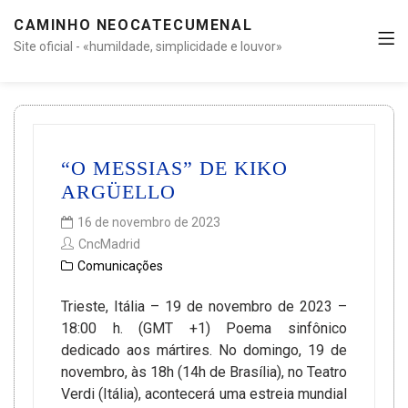
CAMINHO NEOCATECUMENAL
Site oficial - «humildade, simplicidade e louvor»
“O MESSIAS” DE KIKO
ARGÜELLO
16 de novembro de 2023
CncMadrid
Comunicações
Trieste, Itália – 19 de novembro de 2023 –
18:00 h. (GMT +1) Poema sinfônico
dedicado aos mártires. No domingo, 19 de
novembro, às 18h (14h de Brasília), no Teatro
Verdi (Itália), acontecerá uma estreia mundial