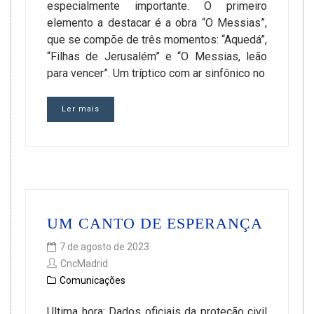
especialmente importante. O primeiro
elemento a destacar é a obra “O Messias”,
que se compõe de três momentos: “Aquedá”,
“Filhas de Jerusalém” e “O Messias, leão
para vencer”. Um tríptico com ar sinfônico no
Ler mais
UM CANTO DE ESPERANÇA
7 de agosto de 2023
CncMadrid
Comunicações
Ultima hora: Dados oficiais da proteção civil