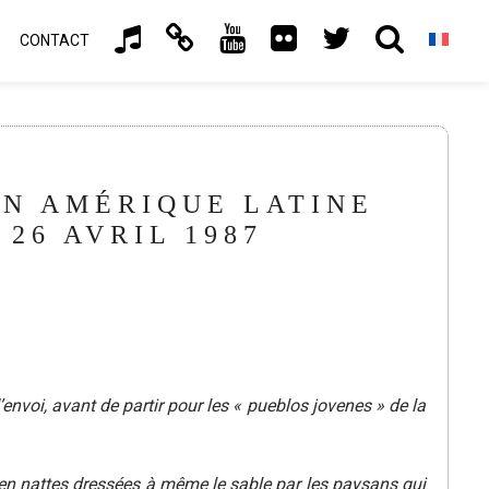
CONTACT
EN AMÉRIQUE LATINE
26 AVRIL 1987
envoi, avant de partir pour les « pueblos jovenes » de la
en nattes dressées à même le sable par les paysans qui