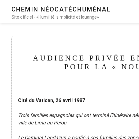
CHEMIN NÉOCATÉCHUMÉNAL
Site officiel - «Humilité, simplicité et louange»
AUDIENCE PRIVÉE E
POUR LA « NO
Cité du Vatican, 26 avril 1987
Trois familles espagnoles qui ont terminé l’itinéraire n
ville de Lima au Pérou.
Le Cardinal Landázuri a confié à ces familles des zon