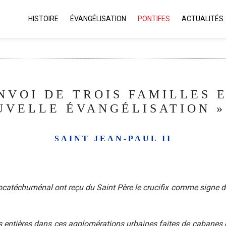
HISTOIRE
ÉVANGÉLISATION
PONTIFES
ACTUALITÉS
NVOI DE TROIS FAMILLES 
UVELLE ÉVANGÉLISATION » 
SAINT JEAN-PAUL II
éocatéchuménal ont reçu du Saint Père le crucifix comme signe d’
es entières dans ces agglomérations urbaines faites de cabanes 