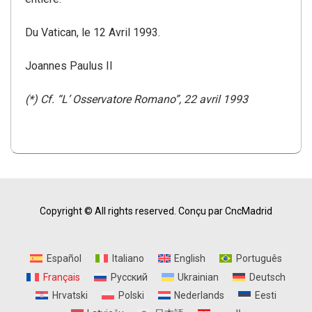
Du Vatican, le 12 Avril 1993.
Joannes Paulus II
(*) Cf. “L’ Osservatore Romano”, 22 avril 1993
Copyright © All rights reserved.
Conçu par CncMadrid
Español
Italiano
English
Português
Français
Русский
Ukrainian
Deutsch
Hrvatski
Polski
Nederlands
Eesti