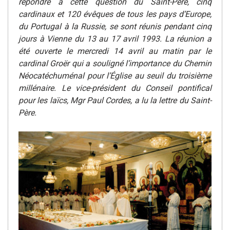
répondre à cette question du Saint-Père, cinq
cardinaux et 120 évêques de tous les pays d’Europe,
du Portugal à la Russie, se sont réunis pendant cinq
jours à Vienne du 13 au 17 avril 1993.
La réunion a
été ouverte le mercredi 14 avril au matin par le
cardinal Groër qui a souligné l’importance du Chemin
Néocatéchuménal pour l’Église au seuil du troisième
millénaire. Le vice-président du Conseil pontifical
pour les laïcs, Mgr Paul Cordes, a lu la lettre du Saint-
Père.