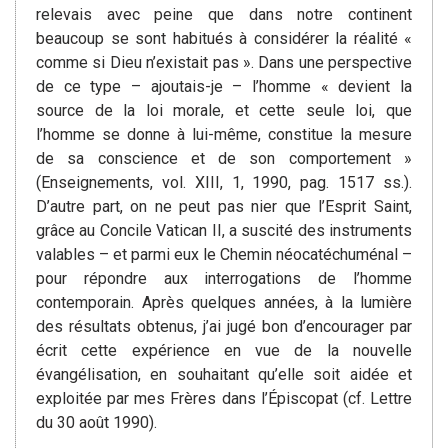
relevais avec peine que dans notre continent
beaucoup se sont habitués à considérer la réalité «
comme si Dieu n’existait pas ». Dans une perspective
de ce type – ajoutais-je – l’homme « devient la
source de la loi morale, et cette seule loi, que
l’homme se donne à lui-même, constitue la mesure
de sa conscience et de son comportement »
(Enseignements, vol. XIII, 1, 1990, pag. 1517 ss.).
D’autre part, on ne peut pas nier que l’Esprit Saint,
grâce au Concile Vatican II, a suscité des instruments
valables – et parmi eux le Chemin néocatéchuménal –
pour répondre aux interrogations de l’homme
contemporain. Après quelques années, à la lumière
des résultats obtenus, j’ai jugé bon d’encourager par
écrit cette expérience en vue de la nouvelle
évangélisation, en souhaitant qu’elle soit aidée et
exploitée par mes Frères dans l’Épiscopat (cf. Lettre
du 30 août 1990).