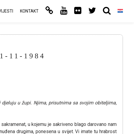
VIJESTI
KONTAKT
1-11-1984
 djeluju u župi. Njima, prisutnima sa svojim obiteljima,
vaj sakramenat, u kojemu je sakriveno blago darovano nam
nuđena drugima, ponesena u svijet. Vi imate tu hrabrost