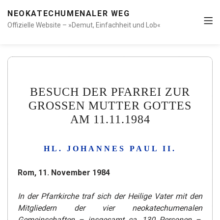
NEOKATECHUMENALER WEG
Offizielle Website – »Demut, Einfachheit und Lob«
BESUCH DER PFARREI ZUR
GROSSEN MUTTER GOTTES
AM 11.11.1984
HL. JOHANNES PAUL II.
Rom, 11. November 1984
In der Pfarrkirche traf sich der Heilige Vater mit den
Mitgliedern der vier neokatechumenalen
Gemeinschaften – insgesamt ca. 130 Personen –,