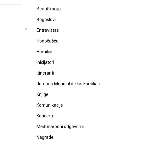
Beatifikacija
Bogoslovi
Entrevistas
Hodočašća
Homilije
Inicijatori
itineranti
Jornada Mundial de las Familias
Knjige
Komunikacije
Koncerti
Međunarodni odgovorni
Nagrade