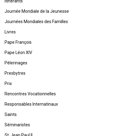
Itinérants
Journée Mondiale de la Jeunesse
Journées Mondiales des Familles
Livres
Pape François
Pape Léon XIV
Pèlerinages
Presbytres
Prix
Rencontres Vocationnelles
Responsables Internatinaux
Saints
Séminaristes
St. Jean Paul II