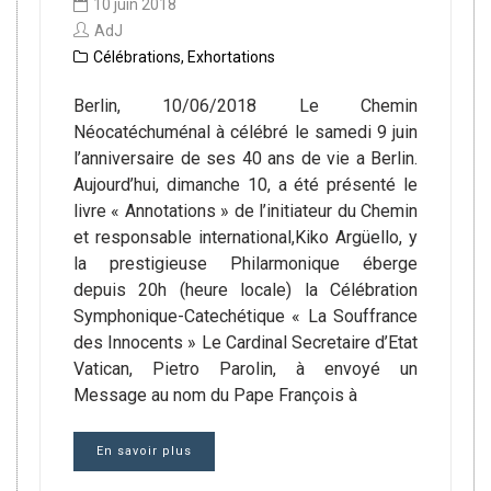
10 juin 2018
AdJ
Célébrations
,
Exhortations
Berlin, 10/06/2018 Le Chemin
Néocatéchuménal à célébré le samedi 9 juin
l’anniversaire de ses 40 ans de vie a Berlin.
Aujourd’hui, dimanche 10, a été présenté le
livre « Annotations » de l’initiateur du Chemin
et responsable international,Kiko Argüello, y
la prestigieuse Philarmonique éberge
depuis 20h (heure locale) la Célébration
Symphonique-Catechétique « La Souffrance
des Innocents » Le Cardinal Secretaire d’Etat
Vatican, Pietro Parolin, à envoyé un
Message au nom du Pape François à
En savoir plus