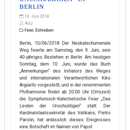
BERLIN
10. Juni 2018
AdJ
Feier
,
Schreiben
Berlin, 10/06/2018 Der Neokatechumenale
Weg feierte am Samstag, den 9. Juni, sein
40-jähriges Bestehen in Berlin. Am heutigen
Sonntag, dem 10. Juni, wurde das Buch
„Anmerkungen“ des Initiators des Weges
und internationalen Verantwortlichen Kiko
Argüello vorgestellt, und in der renommierten
Philharmonie findet ab 20.00 Uhr (Ortszeit)
die Symphonisch-Katechetische Feier „Das
Leiden der Unschuldigen“ statt. Der
Kardinalstaatssekretär des Vatikans, Pietro
Parolin, hat anlässlich dieses Ereignisses
eine Botschaft im Namen von Papst