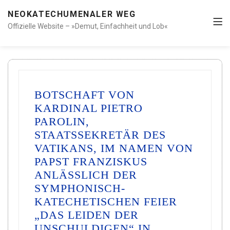
NEOKATECHUMENALER WEG
Offizielle Website – »Demut, Einfachheit und Lob«
BOTSCHAFT VON
KARDINAL PIETRO
PAROLIN,
STAATSSEKRETÄR DES
VATIKANS, IM NAMEN VON
PAPST FRANZISKUS
ANLÄSSLICH DER
SYMPHONISCH-
KATECHETISCHEN FEIER
„DAS LEIDEN DER
UNSCHULDIGEN“ IN