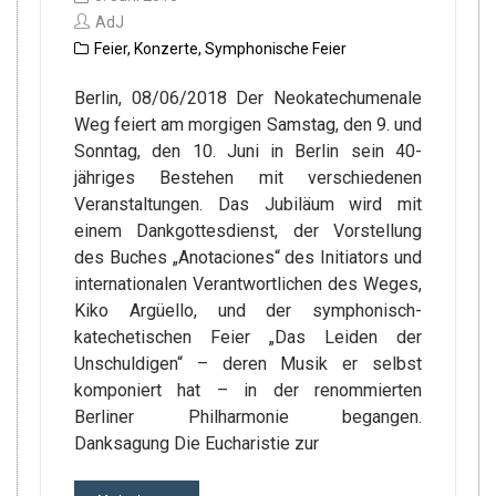
AdJ
Feier
,
Konzerte
,
Symphonische Feier
Berlin, 08/06/2018 Der Neokatechumenale
Weg feiert am morgigen Samstag, den 9. und
Sonntag, den 10. Juni in Berlin sein 40-
jähriges Bestehen mit verschiedenen
Veranstaltungen. Das Jubiläum wird mit
einem Dankgottesdienst, der Vorstellung
des Buches „Anotaciones“ des Initiators und
internationalen Verantwortlichen des Weges,
Kiko Argüello, und der symphonisch-
katechetischen Feier „Das Leiden der
Unschuldigen“ – deren Musik er selbst
komponiert hat – in der renommierten
Berliner Philharmonie begangen.
Danksagung Die Eucharistie zur