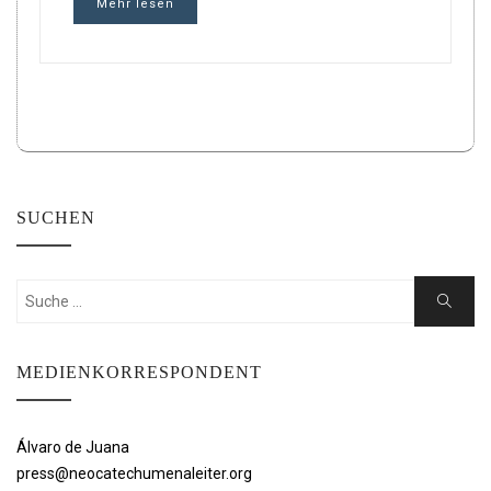
Mehr lesen
SUCHEN
Suchen
Suche
nach:
MEDIENKORRESPONDENT
Álvaro de Juana
press@neocatechumenaleiter.org