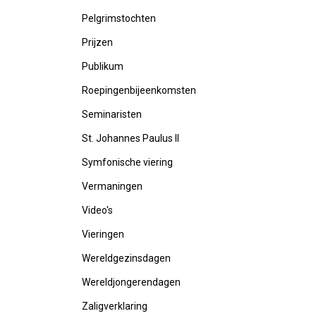
Pelgrimstochten
Prijzen
Publikum
Roepingenbijeenkomsten
Seminaristen
St. Johannes Paulus II
Symfonische viering
Vermaningen
Video's
Vieringen
Wereldgezinsdagen
Wereldjongerendagen
Zaligverklaring