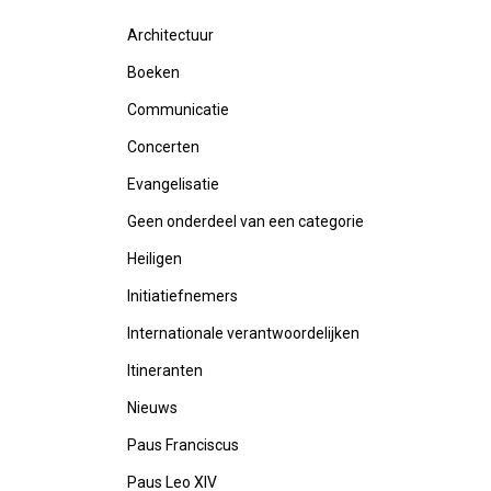
Architectuur
Boeken
Communicatie
Concerten
Evangelisatie
Geen onderdeel van een categorie
Heiligen
Initiatiefnemers
Internationale verantwoordelijken
Itineranten
Nieuws
Paus Franciscus
Paus Leo XIV