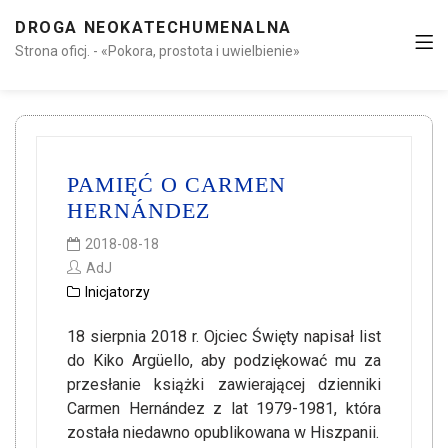
DROGA NEOKATECHUMENALNA
Strona oficj. - «Pokora, prostota i uwielbienie»
PAMIĘĆ O CARMEN
HERNÁNDEZ
2018-08-18
AdJ
Inicjatorzy
18 sierpnia 2018 r. Ojciec Święty napisał list
do Kiko Argüello, aby podziękować mu za
przesłanie książki zawierającej dzienniki
Carmen Hernández z lat 1979-1981, która
została niedawno opublikowana w Hiszpanii.