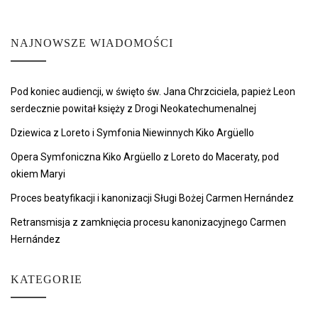
NAJNOWSZE WIADOMOŚCI
Pod koniec audiencji, w święto św. Jana Chrzciciela, papież Leon
serdecznie powitał księży z Drogi Neokatechumenalnej
Dziewica z Loreto i Symfonia Niewinnych Kiko Argüello
Opera Symfoniczna Kiko Argüello z Loreto do Maceraty, pod
okiem Maryi
Proces beatyfikacji i kanonizacji Sługi Bożej Carmen Hernández
Retransmisja z zamknięcia procesu kanonizacyjnego Carmen
Hernández
KATEGORIE