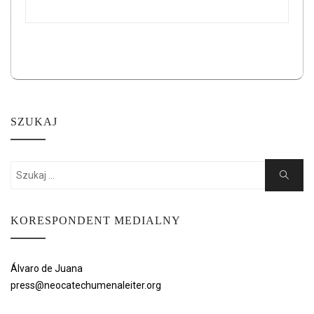
SZUKAJ
Search
Search
for:
KORESPONDENT MEDIALNY
Álvaro de Juana
press@neocatechumenaleiter.org