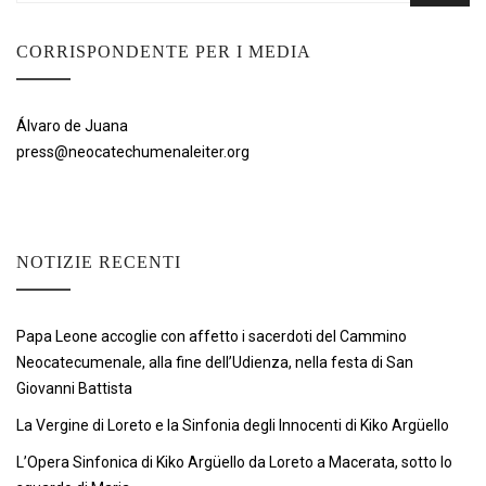
CORRISPONDENTE PER I MEDIA
Álvaro de Juana
press@neocatechumenaleiter.org
NOTIZIE RECENTI
Papa Leone accoglie con affetto i sacerdoti del Cammino
Neocatecumenale, alla fine dell’Udienza, nella festa di San
Giovanni Battista
La Vergine di Loreto e la Sinfonia degli Innocenti di Kiko Argüello
L’Opera Sinfonica di Kiko Argüello da Loreto a Macerata, sotto lo