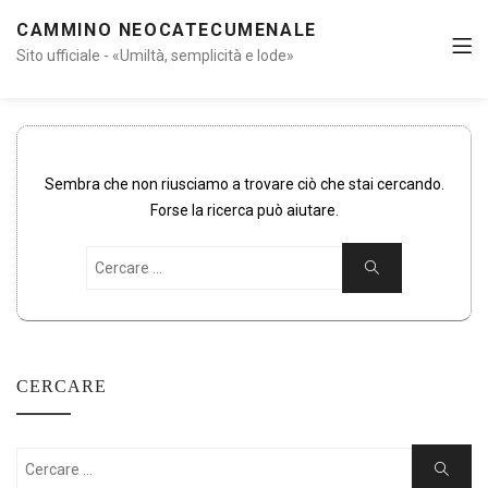
CAMMINO NEOCATECUMENALE
Sito ufficiale - «Umiltà, semplicità e lode»
Sembra che non riusciamo a trovare ciò che stai cercando.
Forse la ricerca può aiutare.
Cercare:
Ricerca
CERCARE
Cercare:
Ricerca