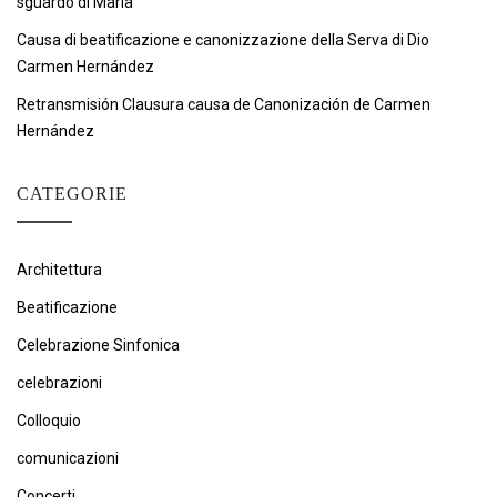
sguardo di Maria
Causa di beatificazione e canonizzazione della Serva di Dio
Carmen Hernández
Retransmisión Clausura causa de Canonización de Carmen
Hernández
CATEGORIE
Architettura
Beatificazione
Celebrazione Sinfonica
celebrazioni
Colloquio
comunicazioni
Concerti