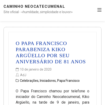
CAMINHO NEOCATECUMENAL
Site oficial - «humildade, simplicidade e louvor»
O PAPA FRANCISCO
PARABENIZA KIKO
ARGÜELLO POR SEU
ANIVERSÁRIO DE 81 ANOS
10 de janeiro de 2020
AdJ
Celebrações
,
Iniciadores
,
Papa Francisco
O Papa Francisco chamou por telefone o
iniciador do Caminho Neocatecumenal, Kiko
Argüello, na tarde de 9 de janeiro, para