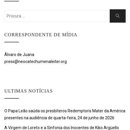
Search
Search
for:
CORRESPONDENTE DE MÍDIA
Álvaro de Juana
press@neocatechumenaleiter.org
ULTIMAS NOTÍCIAS
O Papa Leão saúda os presbíteros Redemptoris Mater da América
presentes na audiência de quarta-feira, 24 de junho de 2026
A Virgem de Loreto e a Sinfonia dos Inocentes de Kiko Argüello