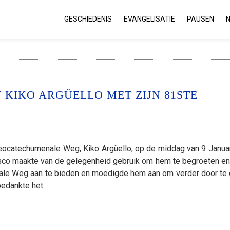
GESCHIEDENIS
EVANGELISATIE
PAUSEN
 KIKO ARGÜELLO MET ZIJN 81STE
Neocatechumenale Weg, Kiko Argüello, op de middag van 9 Janua
ncisco maakte van de gelegenheid gebruik om hem te begroeten e
ale Weg aan te bieden en moedigde hem aan om verder door te 
 bedankte het