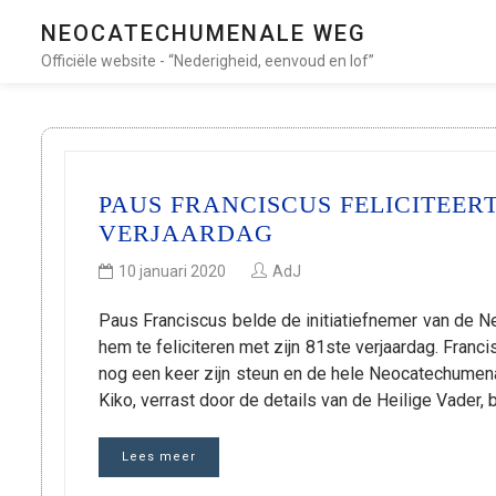
NEOCATECHUMENALE WEG
Officiële website - “Nederigheid, eenvoud en lof”
PAUS FRANCISCUS FELICITEERT
VERJAARDAG
10 januari 2020
AdJ
Paus Franciscus belde de initiatiefnemer van de 
hem te feliciteren met zijn 81ste verjaardag. Fra
nog een keer zijn steun en de hele Neocatechumen
Kiko, verrast door de details van de Heilige Vader,
Lees meer