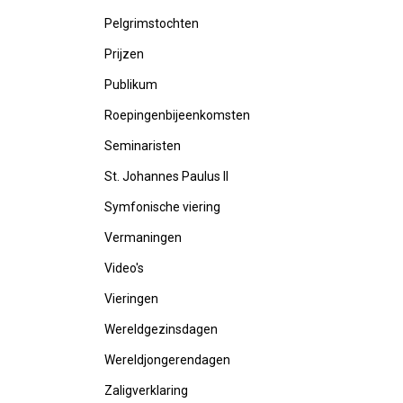
Pelgrimstochten
Prijzen
Publikum
Roepingenbijeenkomsten
Seminaristen
St. Johannes Paulus II
Symfonische viering
Vermaningen
Video's
Vieringen
Wereldgezinsdagen
Wereldjongerendagen
Zaligverklaring