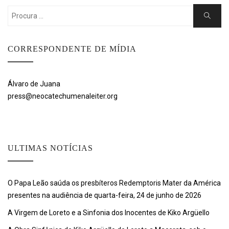
Search
Search
for:
CORRESPONDENTE DE MÍDIA
Álvaro de Juana
press@neocatechumenaleiter.org
ULTIMAS NOTÍCIAS
O Papa Leão saúda os presbíteros Redemptoris Mater da América
presentes na audiência de quarta-feira, 24 de junho de 2026
A Virgem de Loreto e a Sinfonia dos Inocentes de Kiko Argüello