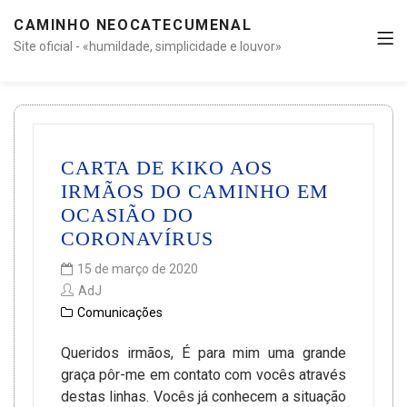
CAMINHO NEOCATECUMENAL
Site oficial - «humildade, simplicidade e louvor»
CARTA DE KIKO AOS
IRMÃOS DO CAMINHO EM
OCASIÃO DO
CORONAVÍRUS
15 de março de 2020
AdJ
Comunicações
Queridos irmãos, É para mim uma grande
graça pôr-me em contato com vocês através
destas linhas. Vocês já conhecem a situação