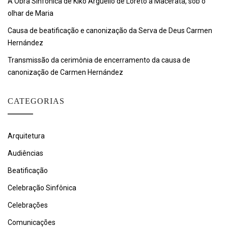
A Obra Sinfônica de Kiko Argüello de Loreto a Macerata, sob o
olhar de Maria
Causa de beatificação e canonização da Serva de Deus Carmen
Hernández
Transmissão da cerimônia de encerramento da causa de
canonização de Carmen Hernández
CATEGORIAS
Arquitetura
Audiências
Beatificação
Celebração Sinfônica
Celebrações
Comunicações