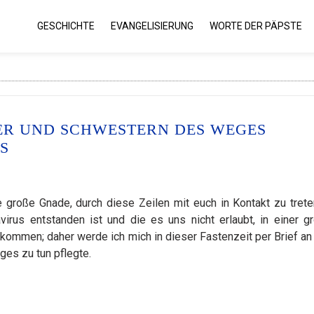
GESCHICHTE
EVANGELISIERUNG
WORTE DER PÄPSTE
DER UND SCHWESTERN DES WEGES
S
 große Gnade, durch diese Zeilen mit euch in Kontakt zu treten
virus entstanden ist und die es uns nicht erlaubt, in einer g
mmen; daher werde ich mich in dieser Fastenzeit per Brief an
ges zu tun pflegte.