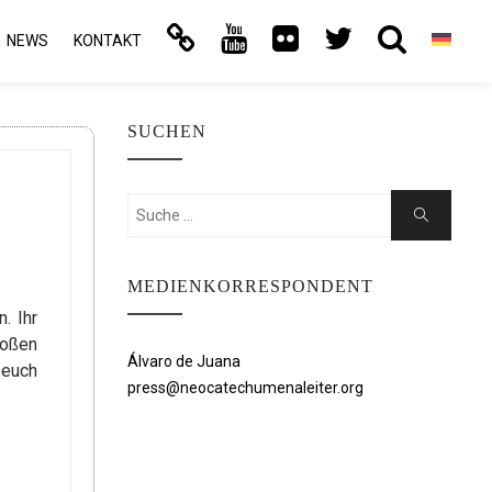
NEWS
KONTAKT
SUCHEN
Suchen
Suche
nach:
MEDIENKORRESPONDENT
. Ihr
roßen
Álvaro de Juana
 euch
press@neocatechumenaleiter.org