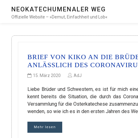
NEOKATECHUMENALER WEG
Offizielle Website – »Demut, Einfachheit und Lob«
BRIEF VON KIKO AN DIE BRÜ
ANLÄSSLICH DES CORONAVIRU
15. März 2020
AdJ
Liebe Brüder und Schwestern, es ist für mich eine
kennt bereits die Situation, die durch das Corona
Versammlung für die Osterkatechese zusammenzuko
wenden, so wie ich es in den ersten Jahren des We
Mehr lesen