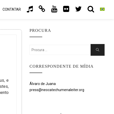
CONTATAR
PROCURA
Search
Search
for:
CORRESPONDENTE DE MÍDIA
us, e
Álvaro de Juana
stes,
press@neocatechumenaleiter.org
mento