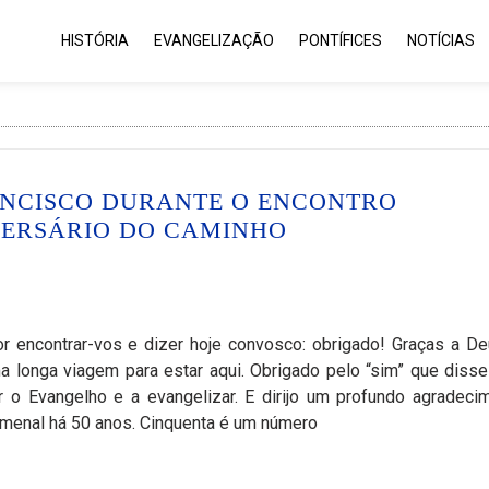
HISTÓRIA
EVANGELIZAÇÃO
PONTÍFICES
NOTÍCIAS
ANCISCO DURANTE O ENCONTRO
IVERSÁRIO DO CAMINHO
r encontrar-vos e dizer hoje convosco: obrigado! Graças a De
 longa viagem para estar aqui. Obrigado pelo “sim” que disse
 o Evangelho e a evangelizar. E dirijo um profundo agradeci
enal há 50 anos. Cinquenta é um número