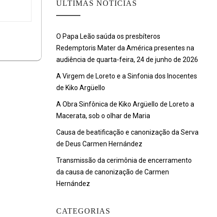
ULTIMAS NOTÍCIAS
O Papa Leão saúda os presbíteros
Redemptoris Mater da América presentes na
audiência de quarta-feira, 24 de junho de 2026
A Virgem de Loreto e a Sinfonia dos Inocentes
de Kiko Argüello
A Obra Sinfônica de Kiko Argüello de Loreto a
Macerata, sob o olhar de Maria
Causa de beatificação e canonização da Serva
de Deus Carmen Hernández
Transmissão da cerimônia de encerramento
da causa de canonização de Carmen
Hernández
CATEGORIAS