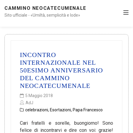
CAMMINO NEOCATECUMENALE
Sito ufficiale - «Umiltà, semplicità e lode»
INCONTRO
INTERNAZIONALE NEL
50ESIMO ANNIVERSARIO
DEL CAMMINO
NEOCATECUMENALE
5 Maggio 2018
AdJ
celebrazioni
,
Esortazioni
,
Papa Francesco
Cari fratelli e sorelle, buongiorno! Sono
felice di incontrarvi e dire con voi: grazie!