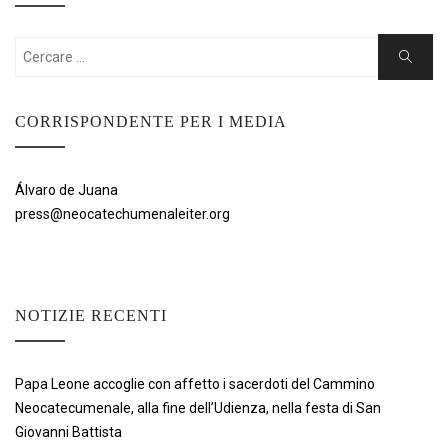
Cercare:
Ricerca
CORRISPONDENTE PER I MEDIA
Álvaro de Juana
press@neocatechumenaleiter.org
NOTIZIE RECENTI
Papa Leone accoglie con affetto i sacerdoti del Cammino
Neocatecumenale, alla fine dell’Udienza, nella festa di San
Giovanni Battista