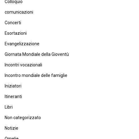
Colloquio
comunicazioni
Concerti
Esortazioni
Evangelizzazione
Giornata Mondiale della Gioventù
Incontri vocazionali
Incontro mondiale delle famiglie
Iniziatori
Itineranti
Libri
Non categorizzato
Notizie
Omelie