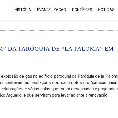
HISTÓRIA
EVANGELIZAÇÃO
PONTÍFICES
NOTÍCIAS
” DA PARÓQUIA DE “LA PALOMA” EM
a explosão de gás no edifício paroquial da Paróquia de la Palom
se encontravam as habitações dos sacerdotes e o “catecumeniu
celebrações – várias salas que foram desenhadas e projetadas
iko Argüello, e que serviram para levar adiante a renovação