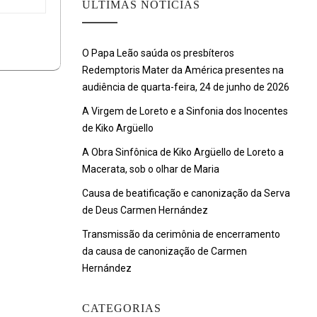
ULTIMAS NOTÍCIAS
O Papa Leão saúda os presbíteros
Redemptoris Mater da América presentes na
audiência de quarta-feira, 24 de junho de 2026
A Virgem de Loreto e a Sinfonia dos Inocentes
de Kiko Argüello
A Obra Sinfônica de Kiko Argüello de Loreto a
Macerata, sob o olhar de Maria
Causa de beatificação e canonização da Serva
de Deus Carmen Hernández
Transmissão da cerimônia de encerramento
da causa de canonização de Carmen
Hernández
CATEGORIAS