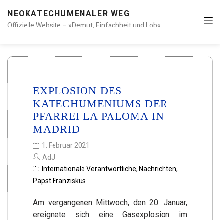
NEOKATECHUMENALER WEG
Offizielle Website – »Demut, Einfachheit und Lob«
EXPLOSION DES
KATECHUMENIUMS DER
PFARREI LA PALOMA IN
MADRID
1. Februar 2021
AdJ
Internationale Verantwortliche
,
Nachrichten
,
Papst Franziskus
Am vergangenen Mittwoch, den 20. Januar,
ereignete sich eine Gasexplosion im