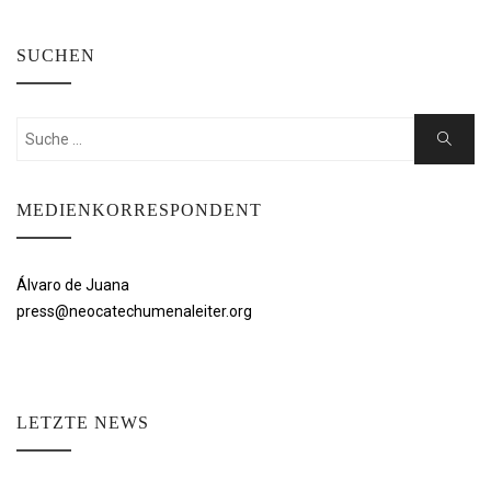
SUCHEN
Suchen
Suche
nach:
MEDIENKORRESPONDENT
Álvaro de Juana
press@neocatechumenaleiter.org
LETZTE NEWS