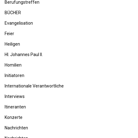
Berufungstreffen
BÜCHER
Evangelisation
Feier
Heiligen
Hl. Johannes Paul II.
Homilien
Initiatoren
Internationale Verantwortliche
Interviews
Itineranten
Konzerte
Nachrichten