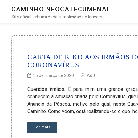
CAMINHO NEOCATECUMENAL
Site oficial - «humildade, simplicidade e louvor»
CARTA DE KIKO AOS IRMÃOS 
CORONAVÍRUS
15 de março de 2020
AdJ
Queridos irmãos, É para mim uma grande graça
conhecem a situação criada pelo Coronavírus, qu
Anúncio da Páscoa, motivo pelo qual, nesta Quar
Caminho. Como veem, está realizando-se o que lhes
Ler mais