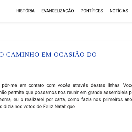
HISTÓRIA
EVANGELIZAÇÃO
PONTÍFICES
NOTÍCIAS
DO CAMINHO EM OCASIÃO DO
 pôr-me em contato com vocês através destas linhas. Voc
e não permite que possamos nos reunir em grande assembleia p
esma, eu o realizarei por carta, como fazia nos primeiros an
 dizia nos votos de Feliz Natal: que