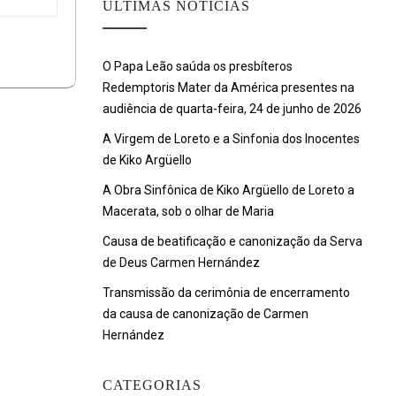
ULTIMAS NOTÍCIAS
O Papa Leão saúda os presbíteros
Redemptoris Mater da América presentes na
audiência de quarta-feira, 24 de junho de 2026
A Virgem de Loreto e a Sinfonia dos Inocentes
de Kiko Argüello
A Obra Sinfônica de Kiko Argüello de Loreto a
Macerata, sob o olhar de Maria
Causa de beatificação e canonização da Serva
de Deus Carmen Hernández
Transmissão da cerimônia de encerramento
da causa de canonização de Carmen
Hernández
CATEGORIAS