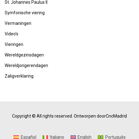
St. Johannes Paulus II
Symfonische viering
Vermaningen
Video's
Vieringen
Wereldgezinsdagen
Wereldjongerendagen
Zaligverklaring
Copyright © All rights reserved.
Ontworpen doorCncMadrid
Español
Italiano
English
Português