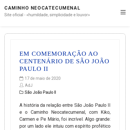
CAMINHO NEOCATECUMENAL
Site oficial - «humildade, simplicidade e louvor»
EM COMEMORAÇÃO AO
CENTENÁRIO DE SÃO JOÃO
PAULO II
17 de maio de 2020
AdJ
São João Paulo II
A história da relação entre São João Paulo II
e o Caminho Neocatecumenal, com Kiko,
Carmen e Pe Mário, foi incrível. Algo grande:
por um lado ele intuiu com espírito profético