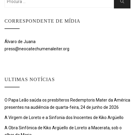
Search
for:
CORRESPONDENTE DE MÍDIA
Álvaro de Juana
press@neocatechumenaleiter.org
ULTIMAS NOTÍCIAS
O Papa Leão saúda os presbíteros Redemptoris Mater da América
presentes na audiência de quarta-feira, 24 de junho de 2026
A Virgem de Loreto e a Sinfonia dos Inocentes de Kiko Argüello
A Obra Sinfônica de Kiko Argüello de Loreto a Macerata, sob o