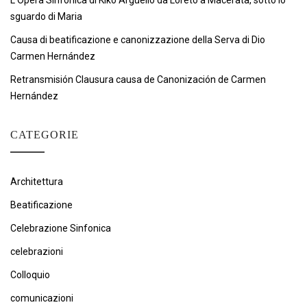
L’Opera Sinfonica di Kiko Argüello da Loreto a Macerata, sotto lo
sguardo di Maria
Causa di beatificazione e canonizzazione della Serva di Dio
Carmen Hernández
Retransmisión Clausura causa de Canonización de Carmen
Hernández
CATEGORIE
Architettura
Beatificazione
Celebrazione Sinfonica
celebrazioni
Colloquio
comunicazioni