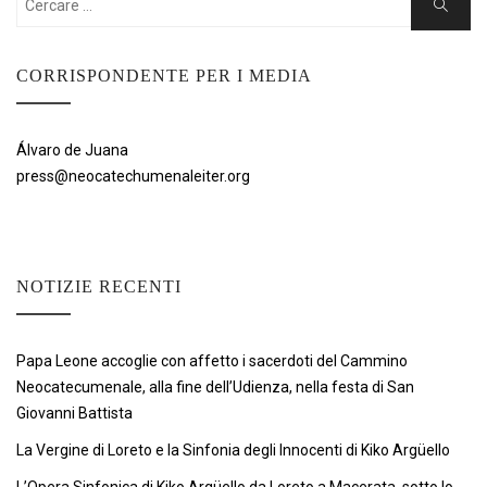
Ricerca
CORRISPONDENTE PER I MEDIA
Álvaro de Juana
press@neocatechumenaleiter.org
NOTIZIE RECENTI
Papa Leone accoglie con affetto i sacerdoti del Cammino
Neocatecumenale, alla fine dell’Udienza, nella festa di San
Giovanni Battista
La Vergine di Loreto e la Sinfonia degli Innocenti di Kiko Argüello