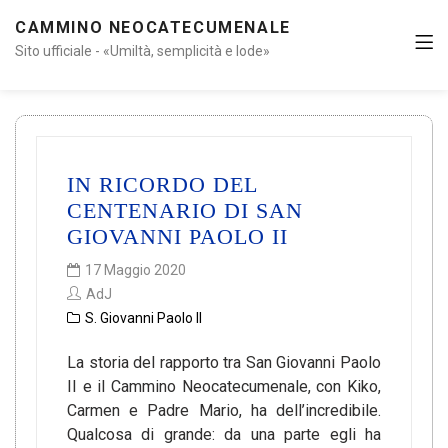
CAMMINO NEOCATECUMENALE
Sito ufficiale - «Umiltà, semplicità e lode»
IN RICORDO DEL
CENTENARIO DI SAN
GIOVANNI PAOLO II
17 Maggio 2020
AdJ
S. Giovanni Paolo II
La storia del rapporto tra San Giovanni Paolo
II e il Cammino Neocatecumenale, con Kiko,
Carmen e Padre Mario, ha dell’incredibile.
Qualcosa di grande: da una parte egli ha