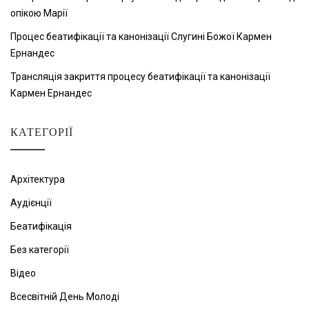
опікою Марії
Процес беатифікації та канонізації Слугині Божої Кармен
Ернандес
Трансляція закриття процесу беатифікації та канонізації
Кармен Ернандес
КАТЕГОРІЇ
Архітектура
Аудієнції
Беатифікація
Без категорії
Відео
Всесвітній День Молоді