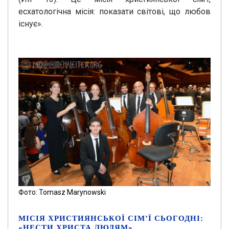
есхатологічна місія: показати світові, що любов
існує».
Фото: Tomasz Marynowski
МІСІЯ ХРИСТИЯНСЬКОЇ СІМ’Ї СЬОГОДНІ:
«НЕСТИ ХРИСТА ЛЮДЯМ»