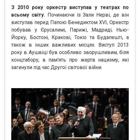
З 2010 року оркестр виступав у театрах по
всьому світу.
Починаючи із Зали Нерві, де він
виступав перед Папою Бенедиктом XVI, Оркестр
побував у Єрусалимі, Парижі, Мадриді, Нью-
Йорку, Бостоні, Кракові, Токіо та Будапешті, а
також в інших важливих місцях. Виступ 2013
року в Аушвіці був особливо зворушливим, біля
концтабору, в пам’ять про жертв нацизму, які
загинули під час Другої світової війни.