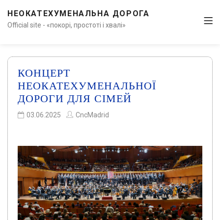
НЕОКАТЕХУМЕНАЛЬНА ДОРОГА
Official site - «покорі, простоті і хвалі»
КОНЦЕРТ
НЕОКАТЕХУМЕНАЛЬНОЇ
ДОРОГИ ДЛЯ СІМЕЙ
03.06.2025
CncMadrid