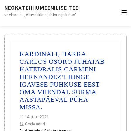
NEOKATEHHUMEENILISE TEE
veebisait - „Alandlikkus, lihtsus ja kiitus"
KARDINALI, HÄRRA
CARLOS OSORO JUHATAB
KATEDRALIS CARMENI
HERNANDEZ’I HINGE
IGAVESE PUHKUSE EEST
OMA VIIENDAL SURMA
AASTAPÄEVAL PÜHA
MISSA.
14. juuli 2021
CncMadrid