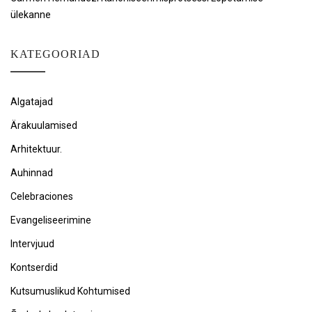
ülekanne
KATEGOORIAD
Algatajad
Ärakuulamised
Arhitektuur.
Auhinnad
Celebraciones
Evangeliseerimine
Intervjuud
Kontserdid
Kutsumuslikud Kohtumised