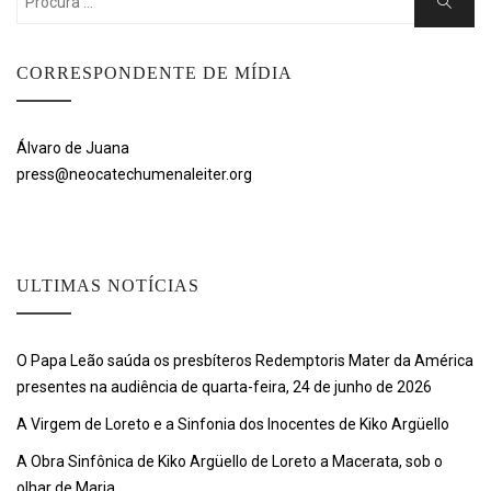
Search
for:
CORRESPONDENTE DE MÍDIA
Álvaro de Juana
press@neocatechumenaleiter.org
ULTIMAS NOTÍCIAS
O Papa Leão saúda os presbíteros Redemptoris Mater da América
presentes na audiência de quarta-feira, 24 de junho de 2026
A Virgem de Loreto e a Sinfonia dos Inocentes de Kiko Argüello
A Obra Sinfônica de Kiko Argüello de Loreto a Macerata, sob o
olhar de Maria