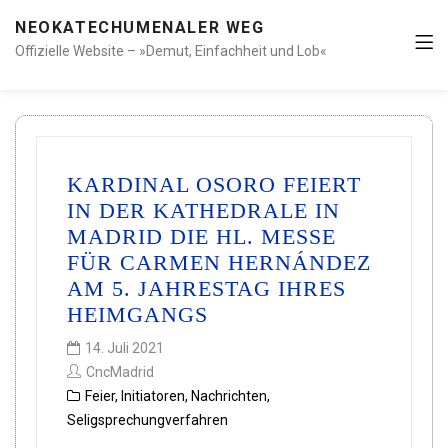
NEOKATECHUMENALER WEG
Offizielle Website – »Demut, Einfachheit und Lob«
KARDINAL OSORO FEIERT
IN DER KATHEDRALE IN
MADRID DIE HL. MESSE
FÜR CARMEN HERNÁNDEZ
AM 5. JAHRESTAG IHRES
HEIMGANGS
14. Juli 2021
CncMadrid
Feier
,
Initiatoren
,
Nachrichten
,
Seligsprechungverfahren